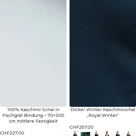
100% Kaschmir Schal in
Dicker Winter Kaschmirschal
HOT
Fischgrat Bindung – 70×200
„Royal Winter“
cm mittlere Festigkeit
CHF
257.00
CHF
227.00