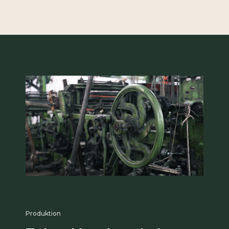
Produktion