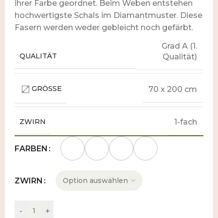
ihrer Farbe geordnet. Beim Weben entstehen
hochwertigste Schals im Diamantmuster. Diese
Fasern werden weder gebleicht noch gefärbt.
Grad A (1.
QUALITÄT
Qualität)
GRÖSSE
70 x 200 cm
ZWIRN
1-fach
FARBEN
ZWIRN
-
+