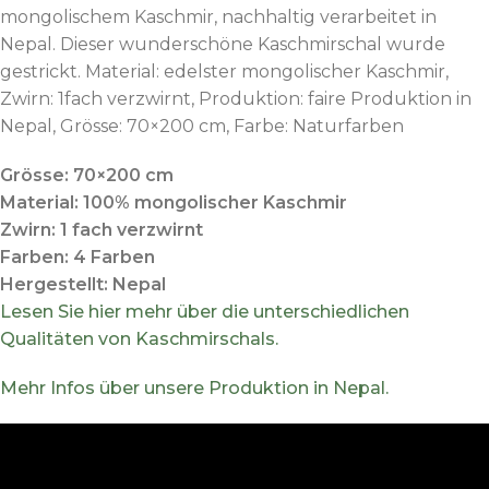
mongolischem Kaschmir, nachhaltig verarbeitet in
Nepal. Dieser wunderschöne Kaschmirschal wurde
gestrickt. Material: edelster mongolischer Kaschmir,
Zwirn: 1fach verzwirnt, Produktion: faire Produktion in
Nepal, Grösse: 70×200 cm, Farbe: Naturfarben
Grösse: 70×200 cm
Material: 100% mongolischer Kaschmir
Zwirn: 1 fach verzwirnt
Farben: 4 Farben
Hergestellt: Nepal
Lesen Sie hier mehr über die unterschiedlichen
Qualitäten von Kaschmirschals.
Mehr Infos über unsere Produktion in Nepal.