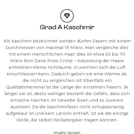
Grad A Kaschmir
Als Kaschmir bezeichnet werden dürfen Fasern mit einem
Durchmesser von maximal 19 Mikro. Man vergleiche dies
mit einem menschlichen Haar; dies ist etwa 50 bis 70
Mikro fein! Dank ihres Crimp – Kräuselung der Haare
entstehen kleine Hohlräume, in welchen sich die Luft
einschliessen kann. Dadurch geben sie eine Wärme ab,
die nicht zu vergleichen ist! Ebenfalls ein
Qualitätsmerkmal ist die Länge der einzelnen Fasern. Je
länger sie ist, desto weniger besteht die Gefahr, dass sich
einzelne Härchen im Gewebe lösen und so Juckreiz
auslösen. Da die Kaschmirfaser nicht schuppenartig
aufgebaut ist und kein Lanolin enthält, ist sie die einzige
Wolle, die selbst Wollallergiker tragen können.
mehr lesen