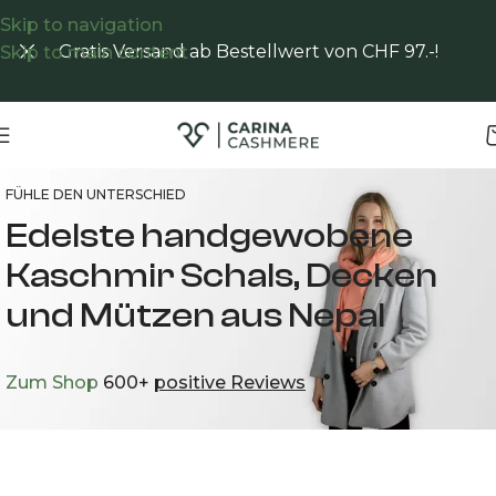
Skip to navigation
Gratis Versand ab Bestellwert von CHF 97.-!
Skip to main content
FÜHLE DEN UNTERSCHIED
Edelste handgewobene
Kaschmir Schals, Decken
und Mützen aus Nepal
Zum Shop
600+
positive Reviews