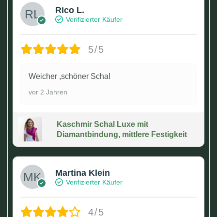
Rico L.
Verifizierter Käufer
5/5
Weicher ,schöner Schal
vor 2 Jahren
Kaschmir Schal Luxe mit
Diamantbindung, mittlere Festigkeit
Martina Klein
Verifizierter Käufer
4/5