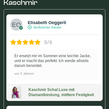
Kaschmir
Elisabeth Oeggerli
Verifizierter Käufer
5/5
Er ersetzt mir im Sommer eine leichte Jacke,
und er macht das perfekt. Ich werde allseits
darum beneidet.
vor 2 Jahren
Kaschmir Schal Luxe mit
Diamantbindung, mittlere Festigkeit