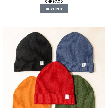
CHF
87.00
ansehen