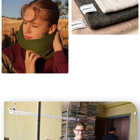
Kaschmir
Beanies
Alle ansehen
Kaschmir
Schals
Alle ansehen