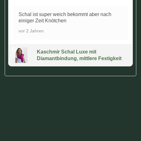
Schal ist super weich bekommt aber nach
einiger Zeit Knötchen
vor 2 Jahren
Kaschmir Schal Luxe mit
Diamantbindung, mittlere Festigkeit