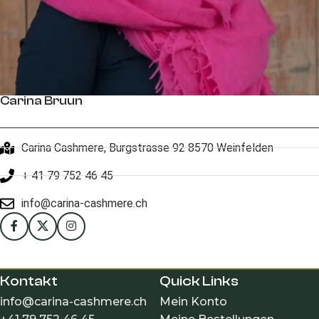
Carina Bruun
Carina Cashmere, Burgstrasse 92 8570 Weinfelden
+ 41 79 752 46 45​
info@carina-cashmere.ch
Kontakt
Quick Links
info@carina-cashmere.ch
Mein Konto