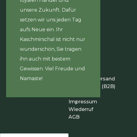
loyalen Handel und
unsere Zukunft. Dafür
setzen wir uns jeden Tag
aufs Neue ein. Ihr
Kaschmirschal ist nicht nur
wunderschön, Sie tragen
ihn auch mit bestem
Gewissen. Viel Freude und
Infos
Namaste!
Zahlung & Versand
Händlerinfos (B2B)
Datenschutz
Impressum
Wiederruf
AGB