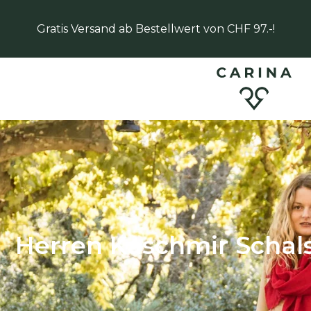
Gratis Versand ab Bestellwert von CHF 97.-!
Herren Kaschmir Schal