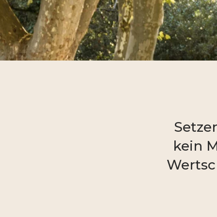
Setzen
kein M
Wertsc