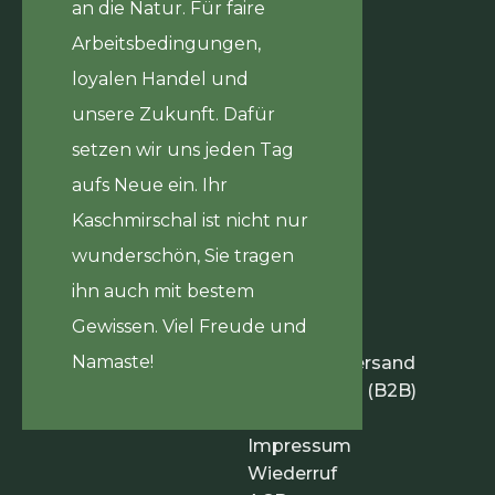
an die Natur. Für faire
Über uns
Kontakt
Arbeitsbedingungen,
loyalen Handel und
unsere Zukunft. Dafür
setzen wir uns jeden Tag
aufs Neue ein. Ihr
Kaschmirschal ist nicht nur
wunderschön, Sie tragen
ihn auch mit bestem
Gewissen. Viel Freude und
Infos
Namaste!
Zahlung & Versand
Händlerinfos (B2B)
Datenschutz
Impressum
Wiederruf