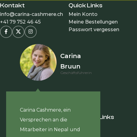
Kontakt
Quick Links
info@carina-cashmere.ch
Mein Konto
+41 79 752 46 45
Meine Bestellungen
Passwort vergessen
Carina
Bruun
Geschäftsführerin
Carina Cashmere, ein
Hilfreiche Links
Versprechen an die
Journal
Mitarbeiter in Nepal und
Hilfsprojekt