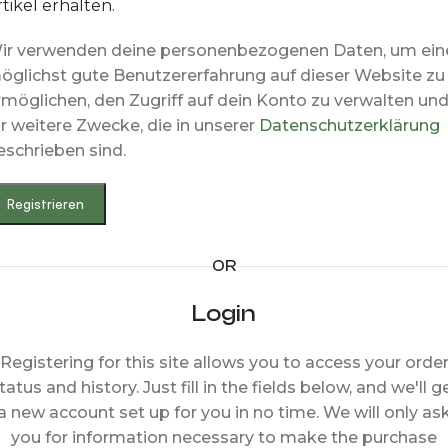
rtikel erhalten.
ir verwenden deine personenbezogenen Daten, um ein
öglichst gute Benutzererfahrung auf dieser Website zu
rmöglichen, den Zugriff auf dein Konto zu verwalten un
ür weitere Zwecke, die in unserer
Datenschutzerklärung
eschrieben sind.
Registrieren
OR
Login
Registering for this site allows you to access your orde
tatus and history. Just fill in the fields below, and we'll g
a new account set up for you in no time. We will only as
you for information necessary to make the purchase