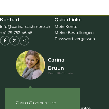
Kontakt
Quick Links
info@carina-cashmere.ch
Mein Konto
+41 79 752 46 45
Meine Bestellungen
Passwort vergessen
Carina
Bruun
Geschäftsführerin
Carina Cashmere, ein
Hilfreiche Links