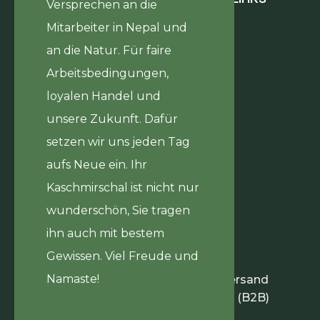
Versprechen an die
Journal
Mitarbeiter in Nepal und
Hilfsprojekt
an die Natur. Für faire
Über uns
Kontakt
Arbeitsbedingungen,
loyalen Handel und
unsere Zukunft. Dafür
setzen wir uns jeden Tag
aufs Neue ein. Ihr
Kaschmirschal ist nicht nur
wunderschön, Sie tragen
ihn auch mit bestem
Gewissen. Viel Freude und
Infos
Namaste!
Zahlung & Versand
Händlerinfos (B2B)
Datenschutz