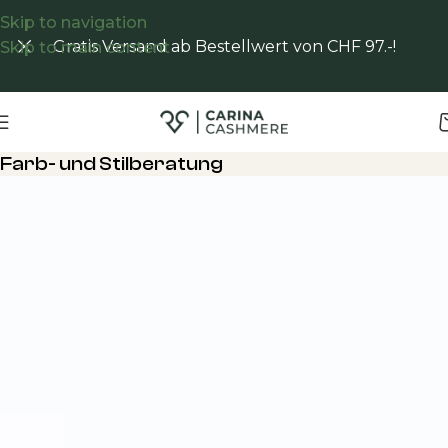
Skip to navigation
Gratis Versand ab Bestellwert von CHF 97.-!
Skip to main content
Farb- und Stilberatung