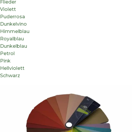
Flieder
Violett
Puderrosa
Dunkelvino
Himmelblau
Royalblau
Dunkelblau
Petrol
Pink
Hellviolett
Schwarz