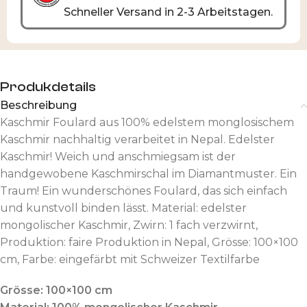
Schneller Versand in 2-3 Arbeitstagen.
Produkdetails
Beschreibung
Kaschmir Foulard aus 100% edelstem monglosischem
Kaschmir nachhaltig verarbeitet in Nepal. Edelster
Kaschmir! Weich und anschmiegsam ist der
handgewobene Kaschmirschal im Diamantmuster. Ein
Traum! Ein wunderschönes Foulard, das sich einfach
und kunstvoll binden lässt. Material: edelster
mongolischer Kaschmir, Zwirn: 1 fach verzwirnt,
Produktion: faire Produktion in Nepal, Grösse: 100×100
cm, Farbe: eingefärbt mit Schweizer Textilfarbe
Grösse: 100×100 cm