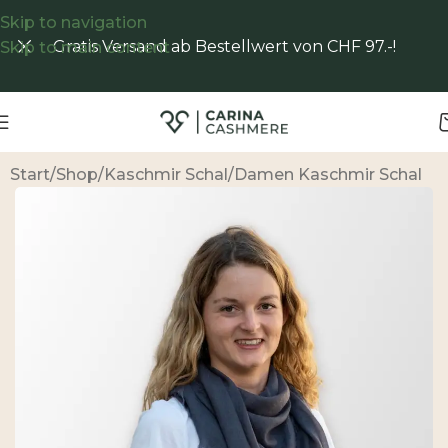
Skip to navigation
Gratis Versand ab Bestellwert von CHF 97.-!
Skip to main content
Start
/
Shop
/
Kaschmir Schal
/
Damen Kaschmir Schal