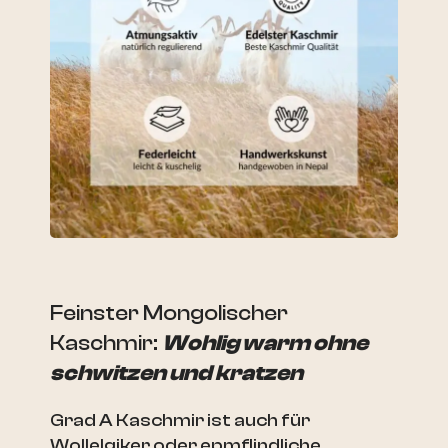
Feinster Mongolischer
Kaschmir:
Wohlig warm ohne
schwitzen und kratzen
Grad A Kaschmir ist auch für
Wollelgiker oder epmflindliche