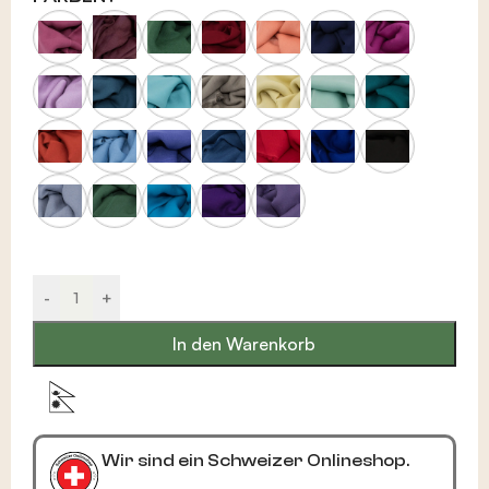
-
+
In den Warenkorb
Mit Liebe in Nepal produziert
Wir sind ein Schweizer Onlineshop.