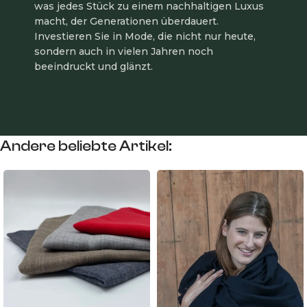
was jedes Stück zu einem nachhaltigen Luxus
macht, der Generationen überdauert.
Investieren Sie in Mode, die nicht nur heute,
sondern auch in vielen Jahren noch
beeindruckt und glänzt.
Andere beliebte Artikel: