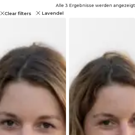
Alle 3 Ergebnisse werden angezeigt
Lavendel
Clear filters