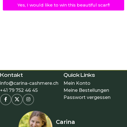
Yes, I would like to win this beautiful scarf!
Kontakt
Quick Links
info@carina-cashmere.ch
Mein Konto
+41 79 752 46 45
Meine Bestellungen
Passwort vergessen
Carina