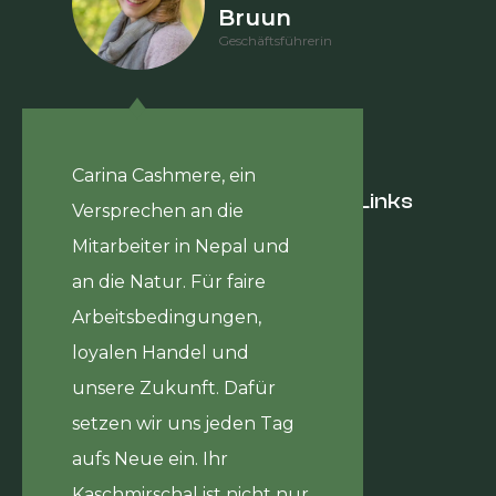
Bruun
Geschäftsführerin
Carina Cashmere, ein
Hilfreiche Links
Versprechen an die
Journal
Mitarbeiter in Nepal und
Hilfsprojekt
an die Natur. Für faire
Über uns
Kontakt
Arbeitsbedingungen,
loyalen Handel und
unsere Zukunft. Dafür
setzen wir uns jeden Tag
aufs Neue ein. Ihr
Kaschmirschal ist nicht nur