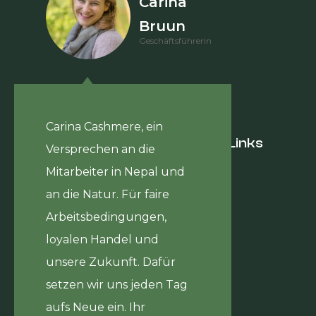
Carina
Bruun
Geschäftsführerin
Carina Cashmere, ein
Hilfreiche Links
Versprechen an die
Journal
Mitarbeiter in Nepal und
Hilfsprojekt
an die Natur. Für faire
Über uns
Kontakt
Arbeitsbedingungen,
loyalen Handel und
unsere Zukunft. Dafür
setzen wir uns jeden Tag
aufs Neue ein. Ihr