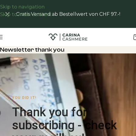
Skip to navigation
Gratis Versand ab Bestellwert von CHF 97.-!
Skip to main content
Newsletter thank you
YOU DID IT!
Thank you for
subscribing - check