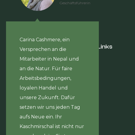
Geschäftsführerin
Carina Cashmere, ein
Hilfreiche Links
Versprechen an die
Journal
Mitarbeiter in Nepal und
Hilfsprojekt
an die Natur. Für faire
Über uns
Kontakt
Arbeitsbedingungen,
loyalen Handel und
unsere Zukunft. Dafür
setzen wir uns jeden Tag
aufs Neue ein. Ihr
Kaschmirschal ist nicht nur