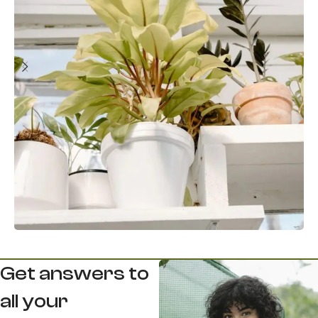
Get answers to
all your