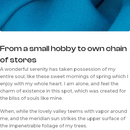
From a small hobby to own chain
of stores
A wonderful serenity has taken possession of my
entire soul, like these sweet mornings of spring which I
enjoy with my whole heart. I am alone, and feel the
charm of existence in this spot, which was created for
the bliss of souls like mine.
When, while the lovely valley teems with vapor around
me, and the meridian sun strikes the upper surface of
the impenetrable foliage of my trees.