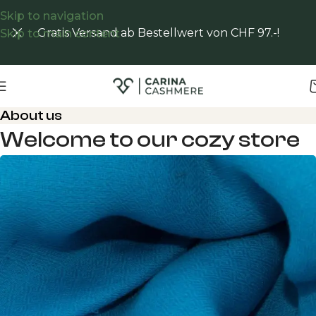
Skip to navigation
Gratis Versand ab Bestellwert von CHF 97.-!
Skip to main content
About us
Welcome to our cozy store