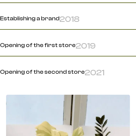
2018
Establishing a brand
2019
Opening of the first store
2021
Opening of the second store